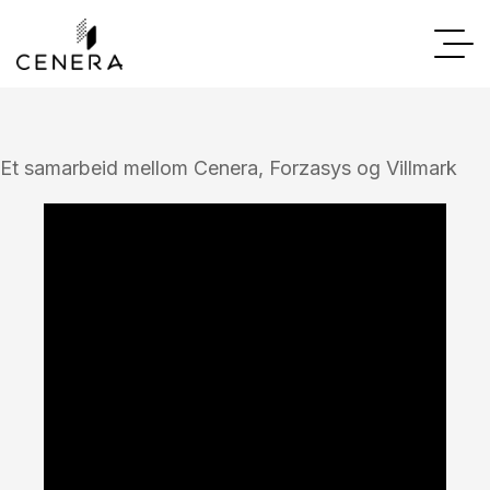
Et samarbeid mellom Cenera, Forzasys og Villmark