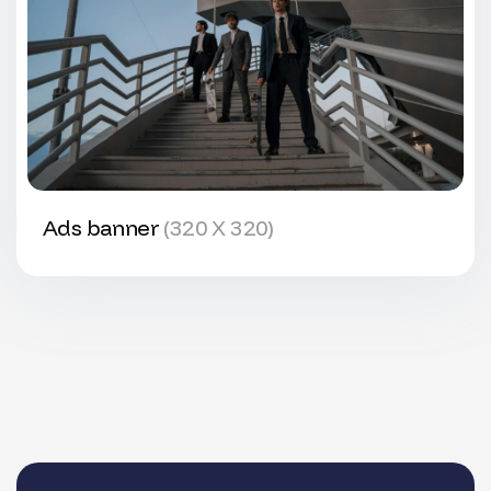
Ads banner
(320 X 320)