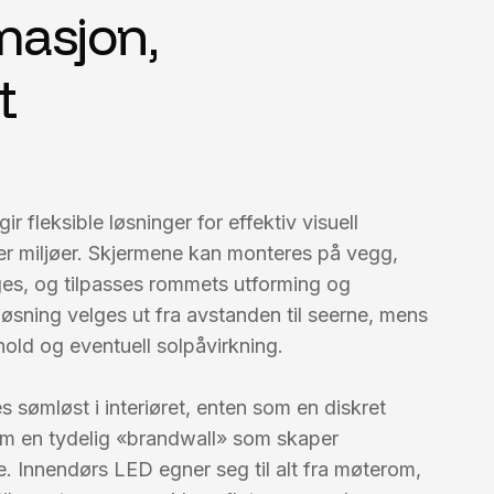
rmasjon,
t
 fleksible løsninger for effektiv visuell
er miljøer. Skjermene kan monteres på vegg,
enges, og tilpasses rommets utforming og
øsning velges ut fra avstanden til seerne, mens
rhold og eventuell solpåvirkning.
 sømløst i interiøret, enten som en diskret
som en tydelig «brandwall» som skaper
 Innendørs LED egner seg til alt fra møterom,