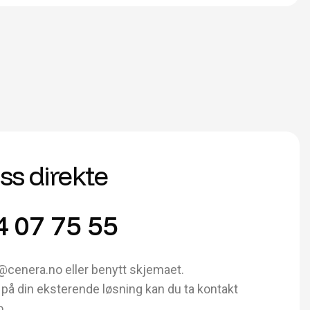
oss direkte
4 07 75 55
@cenera.no eller benytt skjemaet.
på din eksterende løsning kan du ta kontakt
o