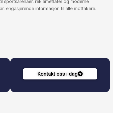
til sportsarenaer, reklameflater og moderne
ar, engasjerende informasjon til alle mottakere.
Kontakt oss i dag