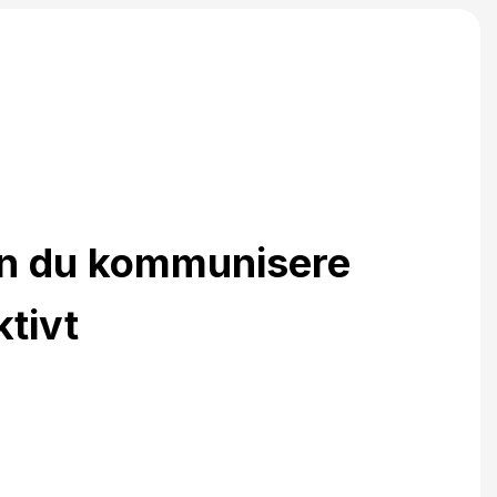
an du kommunisere
ktivt