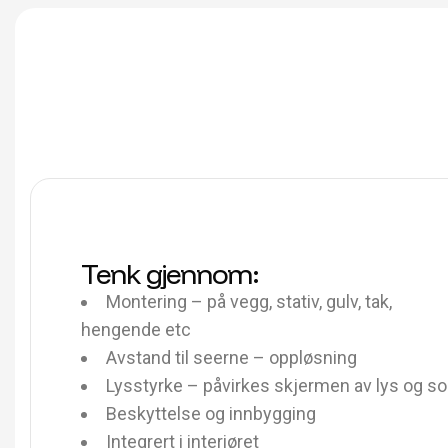
Tenk gjennom:
Montering – på vegg, stativ, gulv, tak,
hengende etc
Avstand til seerne – oppløsning
Lysstyrke – påvirkes skjermen av lys og so
Beskyttelse og innbygging
Integrert i interiøret