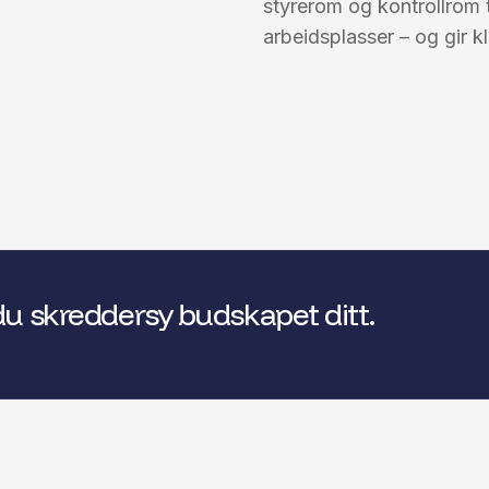
styrerom og kontrollrom 
arbeidsplasser – og gir kl
du skreddersy budskapet ditt.