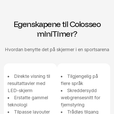
Egenskapene til Colosseo
miniTimer?
Hvordan benytte det på skjermer i en sportsarena
Direkte visning til
Tilgjengelig på
resultattavler med
flere språk
LED-skjerm
Skreddersydd
Erstatte gammel
webgrensesnitt for
teknologi
fjernstyring
Tilpasse layouter
Trådløs tilgang