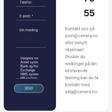
55
Kontakt oss på
post@cenera.no
eller benytt
skjemaet.
Ønsker du
endringer på din
eksterende
løsning kan du ta
kontakt med
salg@cenera.no