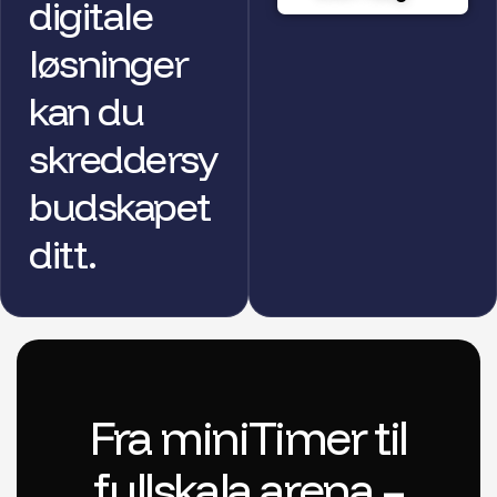
digitale
løsninger
kan du
skreddersy
budskapet
ditt.
Fra miniTimer til
fullskala arena –