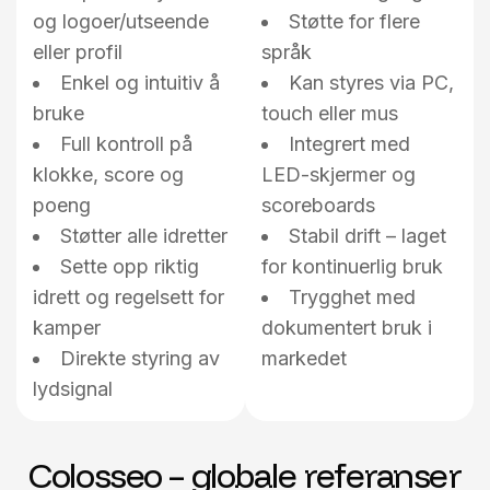
og logoer/utseende
Støtte for flere
eller profil
språk
Enkel og intuitiv å
Kan styres via PC,
bruke
touch eller mus
Full kontroll på
Integrert med
klokke, score og
LED-skjermer og
poeng
scoreboards
Støtter alle idretter
Stabil drift – laget
Sette opp riktig
for kontinuerlig bruk
idrett og regelsett for
Trygghet med
kamper
dokumentert bruk i
Direkte styring av
markedet
lydsignal
Colosseo – globale referanser