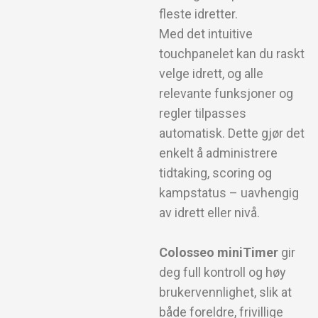
fleste idretter.
Med det intuitive
touchpanelet kan du raskt
velge idrett, og alle
relevante funksjoner og
regler tilpasses
automatisk. Dette gjør det
enkelt å administrere
tidtaking, scoring og
kampstatus – uavhengig
av idrett eller nivå.
Colosseo miniTimer
gir
deg full kontroll og høy
brukervennlighet, slik at
både foreldre, frivillige