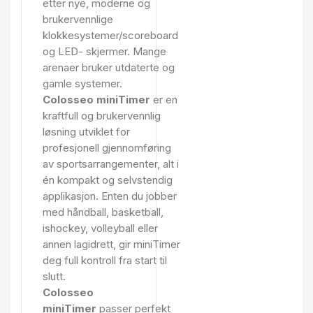
etter nye, moderne og
brukervennlige
klokkesystemer/scoreboard
og LED- skjermer. Mange
arenaer bruker utdaterte og
gamle systemer.
Colosseo miniTimer
er en
kraftfull og brukervennlig
løsning utviklet for
profesjonell gjennomføring
av sportsarrangementer, alt i
én kompakt og selvstendig
applikasjon. Enten du jobber
med håndball, basketball,
ishockey, volleyball eller
annen lagidrett, gir miniTimer
deg full kontroll fra start til
slutt.
Colosseo
miniTimer
passer perfekt