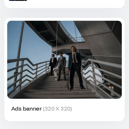
Ads banner
(320 X 320)