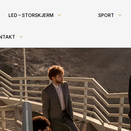
LED – STORSKJERM
SPORT
NTAKT