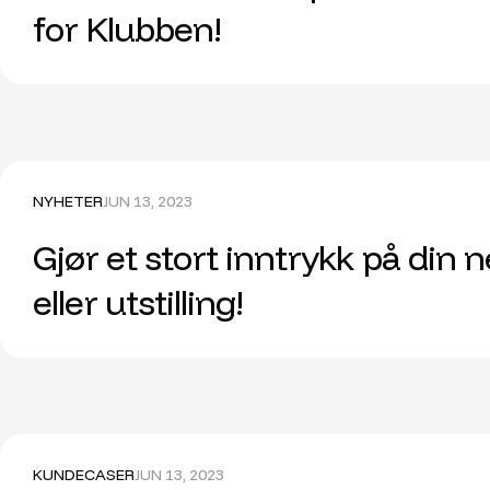
for Klubben!
NYHETER
JUN 13, 2023
Gjør et stort inntrykk på din
eller utstilling!
KUNDECASER
JUN 13, 2023