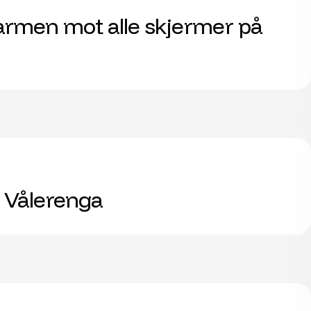
armen mot alle skjermer på
 Vålerenga