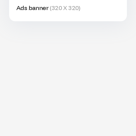
Ads banner
(320 X 320)