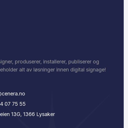
igner, produserer, installerer, publiserer og
eholder alt av løsninger innen digital signage!
cenera.no
4 07 75 55
veien 13G, 1366 Lysaker