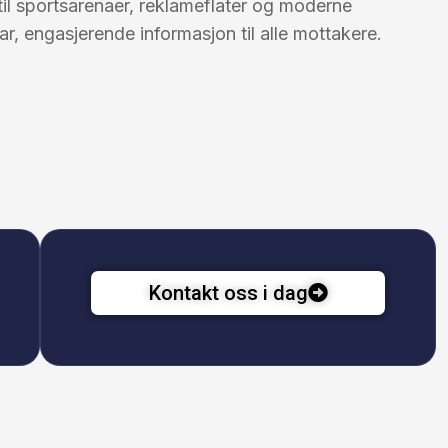
til sportsarenaer, reklameflater og moderne
ar, engasjerende informasjon til alle mottakere.
Kontakt oss i dag