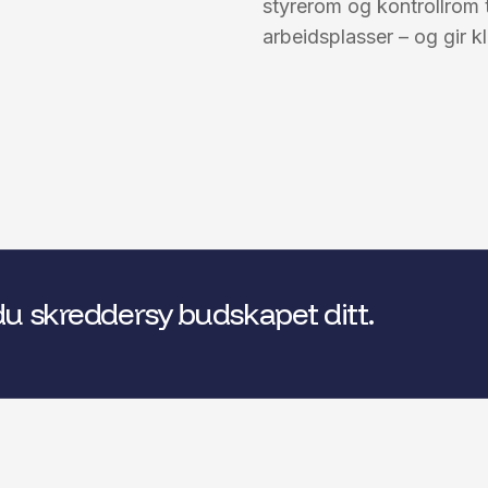
styrerom og kontrollrom 
arbeidsplasser – og gir kl
du skreddersy budskapet ditt.