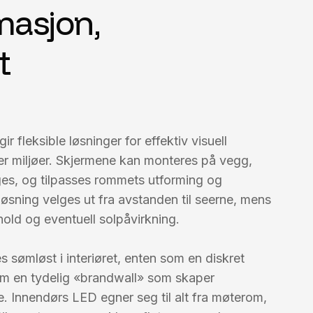
rmasjon,
t
 fleksible løsninger for effektiv visuell
er miljøer. Skjermene kan monteres på vegg,
enges, og tilpasses rommets utforming og
øsning velges ut fra avstanden til seerne, mens
rhold og eventuell solpåvirkning.
 sømløst i interiøret, enten som en diskret
som en tydelig «brandwall» som skaper
 Innendørs LED egner seg til alt fra møterom,