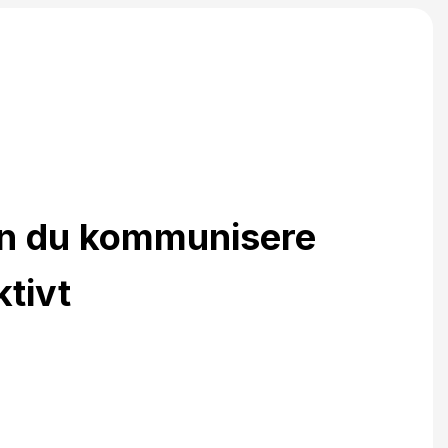
an du kommunisere
ktivt