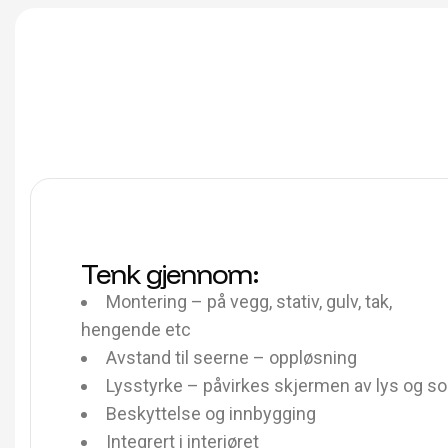
Tenk gjennom:
Montering – på vegg, stativ, gulv, tak,
hengende etc
Avstand til seerne – oppløsning
Lysstyrke – påvirkes skjermen av lys og so
Beskyttelse og innbygging
Integrert i interiøret