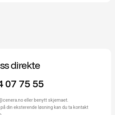
oss direkte
4 07 75 55
@cenera.no eller benytt skjemaet.
på din eksterende løsning kan du ta kontakt
o