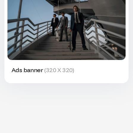
Ads banner
(320 X 320)