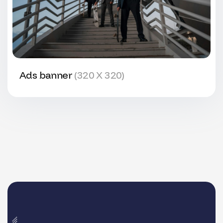
Ads banner
(320 X 320)