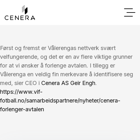
Først og fremst er Vålerengas nettverk svært
velfungerende, og det er en av flere viktige grunner
for at vi ønsker å forlenge avtalen. I tillegg er
Vålerenga en veldig fin merkevare å identifisere seg
med, sier CEO i
Cenera AS
Geir Engh
.
https://www.vif-
fotball.no/samarbeidspartnere/nyheter/cenera-
forlenger-avtalen